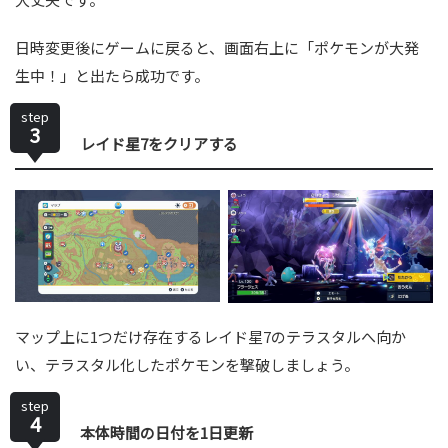
日時変更後にゲームに戻ると、画面右上に「ポケモンが大発
生中！」と出たら成功です。
step
3
レイド星7をクリアする
マップ上に1つだけ存在するレイド星7のテラスタルへ向か
い、テラスタル化したポケモンを撃破しましょう。
step
4
本体時間の日付を1日更新