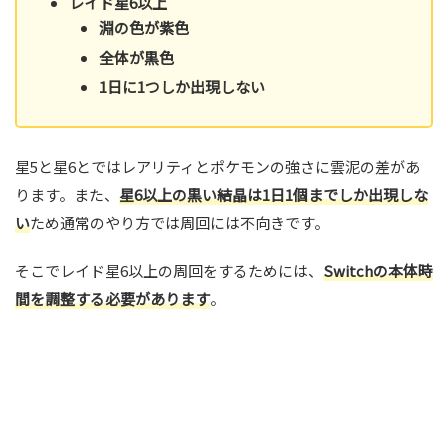
レイド星6以上
淵の色が紫色
全体が黒色
1日に1つしか出現しない
星5と星6とではレアリティとポケモンの強さに雲泥の差があ
ります。また、
星6以上の黒い結晶は1日1個までしか出現しな
い
ため通常のやり方では周回には不向きです。
そこでレイド星6以上の周回をするためには、
Switchの本体時
間を調整する必要があります
。