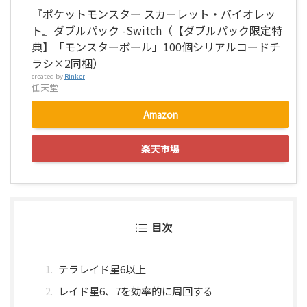
『ポケットモンスター スカーレット・バイオレッ
ト』ダブルパック -Switch（【ダブルパック限定特
典】「モンスターボール」100個シリアルコードチ
ラシ×2同梱）
created by
Rinker
任天堂
Amazon
楽天市場
目次
テラレイド星6以上
レイド星6、7を効率的に周回する