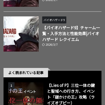
バイオハザード9
【バイオハザード9】チャーム一
覧・入手方法と性能効果|バイオ
ハザード レクイエム
2026/3/7
よく読まれている記事
【Lies of P】三位一体の鍵
1
と聖域への行き方、イベン
ト「謎かけの王」攻略（ラ
イズオブピー）