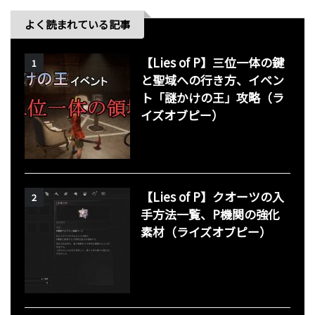
よく読まれている記事
【Lies of P】三位一体の鍵
1
と聖域への行き方、イベン
ト「謎かけの王」攻略（ラ
イズオブピー）
【Lies of P】クオーツの入
2
手方法一覧、P機関の強化
素材（ライズオブピー）