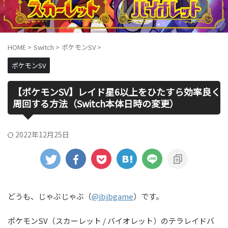
HOME
>
Switch
>
ポケモンSV
>
ポケモンSV
【ポケモンSV】レイド星6以上をひたすら効率良く
周回する方法（Switch本体日時の変更）
2022年12月25日
どうも、じゃぶじゃぶ（
@jbjbgame
）です。
ポケモンSV（スカーレット / バイオレット）のテラレイドバ