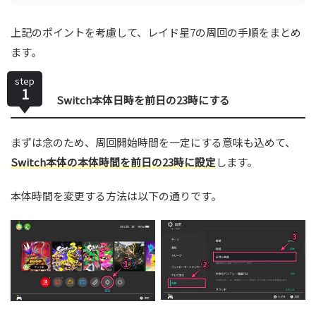
上記のポイントを考慮して、レイド星7の周回の手順をまとめ
ます。
step
1
Switch本体日時を前日の23時にする
まずは念のため、周回開始時間を一定にする意味も込めて、
Switch本体の本体時間を前日の23時に設定
します。
本体時間を変更する方法は以下の通りです。