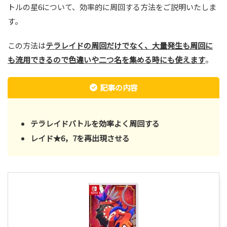
トルの星6について、効率的に周回する方法をご説明いたしま
す。
この方法は
テラレイドの周回だけでなく、大量発生も周回に
も流用できるので色違いや二つ名を集める時にも使えます
。
記事の内容
テラレイドバトルを効率よく周回する
レイド★6，7を再出現させる