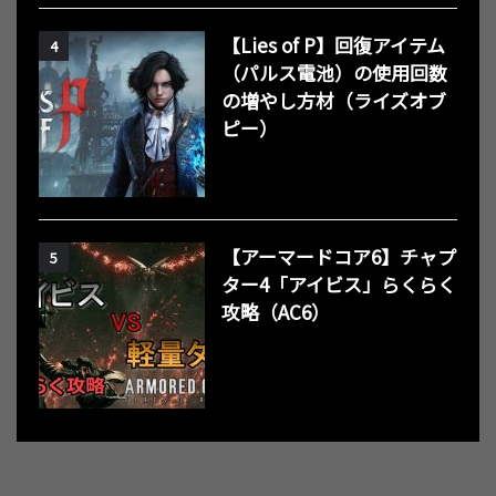
【Lies of P】回復アイテム
4
（パルス電池）の使用回数
の増やし方材（ライズオブ
ピー）
【アーマードコア6】チャプ
5
ター4「アイビス」らくらく
攻略（AC6）