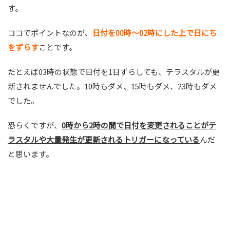
す。
ココでポイントなのが、
日付を00時～02時にした上で日にち
をずらす
ことです。
たとえば03時の状態で日付を1日ずらしても、テラスタルが更
新されませんでした。10時もダメ、15時もダメ、23時もダメ
でした。
恐らくですが、
0時から2時の間で日付を変更されることがテ
ラスタルや大量発生が更新されるトリガーになっている
んだ
と思います。