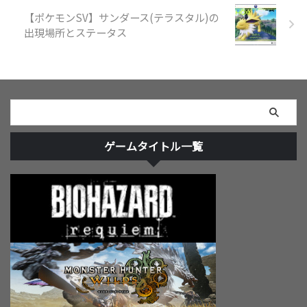
【ポケモンSV】サンダース(テラスタル)の
出現場所とステータス
ゲームタイトル一覧