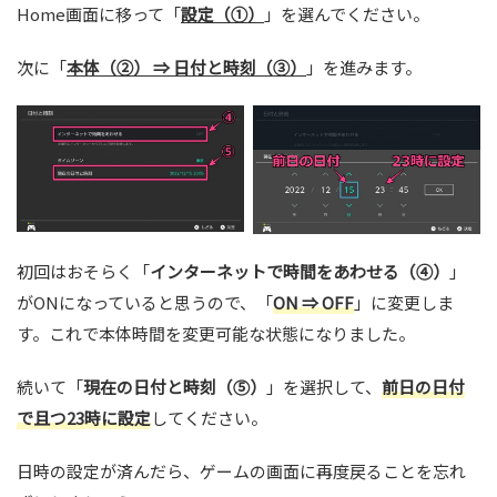
Home画面に移って「
設定（①）
」を選んでください。
次に「
本体（②） ⇒ 日付と時刻（③）
」を進みます。
初回はおそらく「
インターネットで時間をあわせる（④）
」
がONになっていると思うので、「
ON ⇒ OFF
」に変更しま
す。これで本体時間を変更可能な状態になりました。
続いて「
現在の日付と時刻（⑤）
」を選択して、
前日の日付
で且つ23時に設定
してください。
日時の設定が済んだら、ゲームの画面に再度戻ることを忘れ