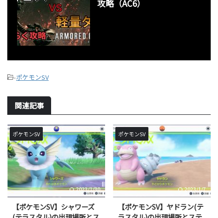
攻略（AC6）
-
ポケモンSV
関連記事
ポケモンSV
ポケモンSV
2023/1/30
2023/1/7
【ポケモンSV】シャワーズ
【ポケモンSV】ヤドラン(テ
(テラスタル)の出現場所とス
ラスタル)の出現場所とステ