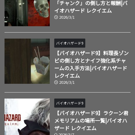
「チャンク」の倒し方と報酬|バ
イオハザード レクイエム
2026/3/1
バイオハザード9
【バイオハザード9】料理長ゾン
ビの倒し方とナイフ強化系チャ
ームの入手方法|バイオハザード
レクイエム
2026/3/1
バイオハザード9
【バイオハザード9】ラクーン君
メモリアムの場所一覧|バイオハ
ザード レクイエム
2026/3/7