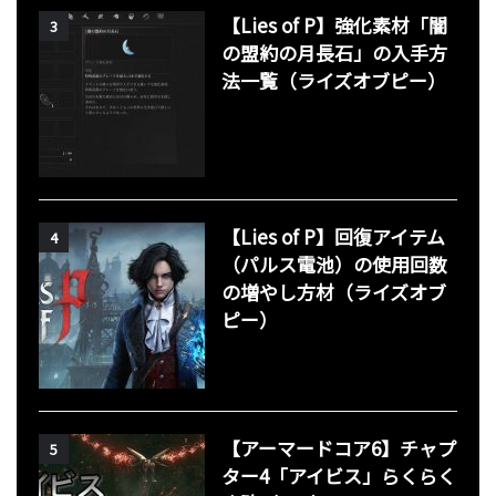
【Lies of P】強化素材「闇
3
の盟約の月長石」の入手方
法一覧（ライズオブピー）
【Lies of P】回復アイテム
4
（パルス電池）の使用回数
の増やし方材（ライズオブ
ピー）
【アーマードコア6】チャプ
5
ター4「アイビス」らくらく