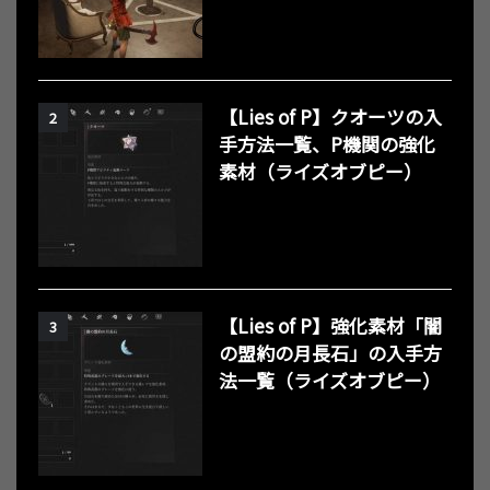
【Lies of P】クオーツの入
2
手方法一覧、P機関の強化
素材（ライズオブピー）
【Lies of P】強化素材「闇
3
の盟約の月長石」の入手方
法一覧（ライズオブピー）