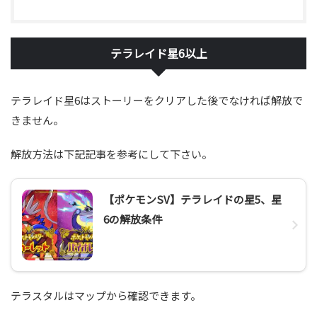
テラレイド星6以上
テラレイド星6はストーリーをクリアした後でなければ解放で
きません。
解放方法は下記記事を参考にして下さい。
【ポケモンSV】テラレイドの星5、星
6の解放条件
テラスタルはマップから確認できます。