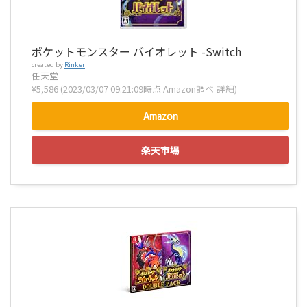
ポケットモンスター バイオレット -Switch
created by
Rinker
任天堂
¥5,586
(2023/03/07 09:21:09時点 Amazon調べ-
詳細)
Amazon
楽天市場