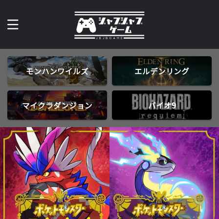
モンハンワイルズ
エルデンリング
マイクラダンジョン
バイオ9