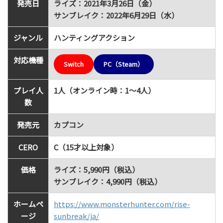
発売日
ライズ：2021年3月26日（金）
サンブレイク：2022年6月29日（水）
ジャンル
ハンティングアクション
対応機種
Switch
PC（Steam）
プレイ人
1人（オンライン時：1～4人）
数
発売元
カプコン
CERO
C（15才以上対象）
価格
ライズ：5,990円（税込）
サンブレイク：4,990円（税込）
ホームペ
https://www.monsterhunter.com/rise-
ージ
sunbreak/ja/