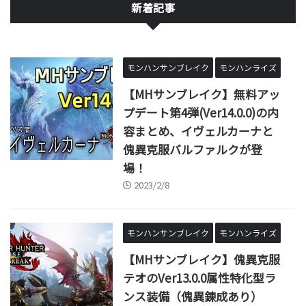
新着記事
モンハンサンブレイク
モンハンライズ
【MHサンブレイク】無料アッ
プデート第4弾(Ver14.0.0)の内
容まとめ、イヴェルカーナと
傀異克服バルファルクが登
場！
2023/2/8
モンハンサンブレイク
モンハンライズ
【MHサンブレイク】傀異克服
テオのVer13.0.0属性特化型ラ
ンス装備（傀異錬成あり）