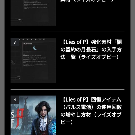
【Lies of P】強化素材「闇
3
の盟約の月長石」の入手方
法一覧（ライズオブピー）
【Lies of P】回復アイテム
4
（パルス電池）の使用回数
の増やし方材（ライズオブ
ピー）