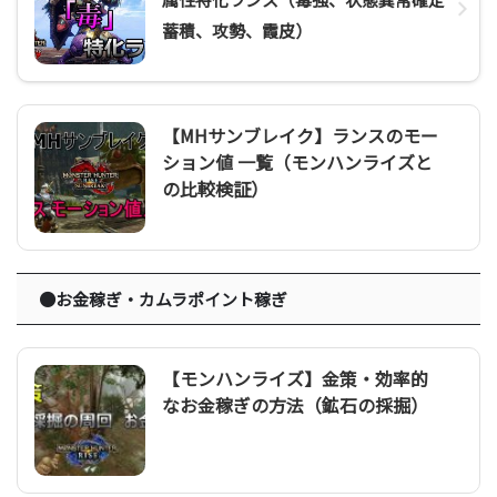
蓄積、攻勢、霞皮）
【MHサンブレイク】ランスのモー
ション値 一覧（モンハンライズと
の比較検証）
●お金稼ぎ・カムラポイント稼ぎ
【モンハンライズ】金策・効率的
なお金稼ぎの方法（鉱石の採掘）