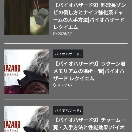
【バイオハザード9】料理長ゾン
ビの倒し方とナイフ強化系チャ
ームの入手方法|バイオハザード
レクイエム
2026/3/1
バイオハザード9
【バイオハザード9】ラクーン君
メモリアムの場所一覧|バイオハ
ザード レクイエム
2026/3/7
バイオハザード9
【バイオハザード9】チャーム一
覧・入手方法と性能効果|バイオ