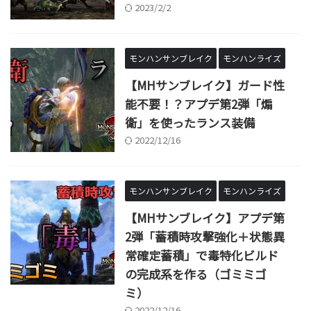
2023/2/2
モンハンサンブレイク
モンハンライズ
【MHサンブレイク】ガード性
能不要！？アプデ第2弾「煽
衛」を使ったランス装備
2022/12/16
モンハンサンブレイク
モンハンライズ
【MHサンブレイク】アプデ第
2弾「蓄積時攻撃強化＋状態異
常確定蓄積」で毒特化ビルド
の完成系を作る（ゴミミゴ
ミ）
2022/12/16