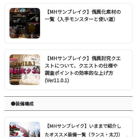
【MHサンブレイク】傀異化素材の
一覧（入手モンスターと使い道）
【MHサンブレイク】傀異討究クエ
ストについて、クエストの仕様や
調査ポイントの効率的な上げ方
(Ver11.0.1)
●装備構成
【MHサンブレイク】いままで紹介し
たオススメ装備一覧（ランス・太刀）