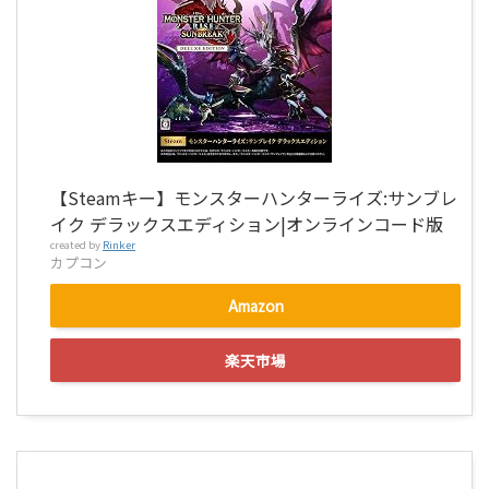
【Steamキー】モンスターハンターライズ:サンブレ
イク デラックスエディション|オンラインコード版
created by
Rinker
カプコン
Amazon
楽天市場