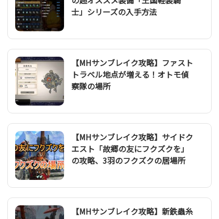
の超オススメ装備「王国軽装騎
士」シリーズの入手方法
【MHサンブレイク攻略】ファスト
トラベル地点が増える！オトモ偵
察隊の場所
【MHサンブレイク攻略】サイドク
エスト「故郷の友にフクズクを」
の攻略、3羽のフクズクの居場所
【MHサンブレイク攻略】新鉄蟲糸