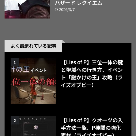
ハザード レクイエム
2026/3/7
よく読まれている記事
【Lies of P】三位一体の鍵
1
と聖域への行き方、イベン
ト「謎かけの王」攻略（ラ
イズオブピー）
【Lies of P】クオーツの入
2
手方法一覧、P機関の強化
素材（ライズオブピー）