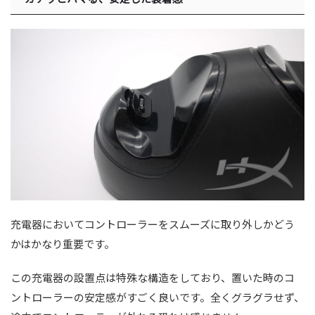
充電器においてコントローラーをスムーズに取り外しかどう
かはかなり重要です。
この充電器の設置点は特殊な構造をしており、置いた時のコ
ントローラーの安定感がすごく良いです。全くグラグラせず、