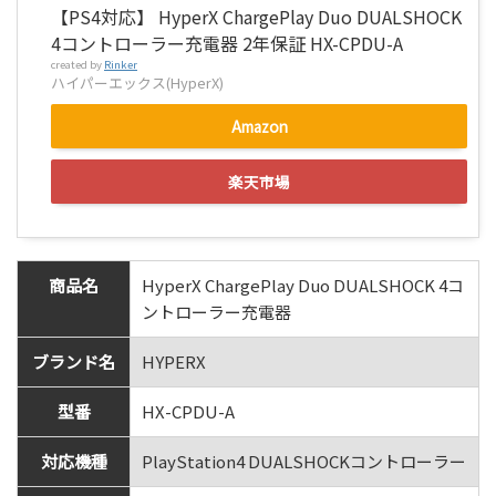
【PS4対応】 HyperX ChargePlay Duo DUALSHOCK
4コントローラー充電器 2年保証 HX-CPDU-A
created by
Rinker
ハイパーエックス(HyperX)
Amazon
楽天市場
商品名
HyperX ChargePlay Duo DUALSHOCK 4コ
ントローラー充電器
ブランド名
HYPERX
型番
HX-CPDU-A
対応機種
PlayStation4 DUALSHOCKコントローラー