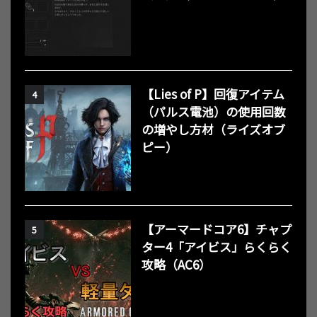
【Lies of P】回復アイテム
4
（パルス電池）の使用回数
の増やし方材（ライズオブ
ピー）
【アーマードコア6】チャプ
5
ター4「アイビス」らくらく
攻略（AC6）