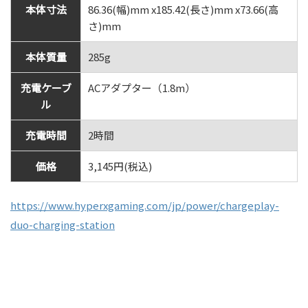
本体寸法
86.36(幅)mm x185.42(長さ)mm x73.66(高
さ)mm
本体質量
285g
充電ケーブ
ACアダプター（1.8m）
ル
充電時間
2時間
価格
3,145円(税込)
https://www.hyperxgaming.com/jp/power/chargeplay-
duo-charging-station