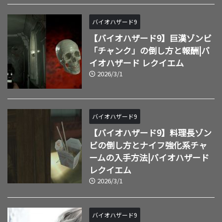
バイオハザード9
【バイオハザード9】巨漢ゾンビ
「チャンク」の倒し方と報酬|バ
イオハザード レクイエム
2026/3/1
バイオハザード9
【バイオハザード9】料理長ゾン
ビの倒し方とナイフ強化系チャ
ームの入手方法|バイオハザード
レクイエム
2026/3/1
バイオハザード9