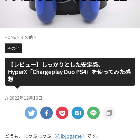
HOME
>
その他
>
その他
【レビュー】しっかりとした安定感、
HyperX「Chargeplay Duo PS4」を使ってみた感
想
2022年12月16日
どうも、じゃぶじゃぶ（
@jbjbgame
）です。