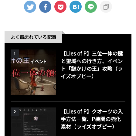
よく読まれている記事
【Lies of P】三位一体の鍵
1
と聖域への行き方、イベン
ト「謎かけの王」攻略（ラ
イズオブピー）
【Lies of P】クオーツの入
2
手方法一覧、P機関の強化
素材（ライズオブピー）