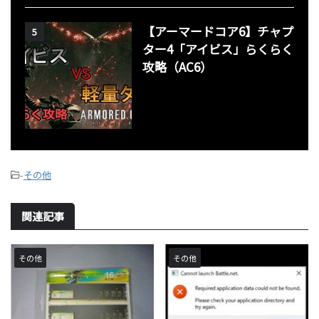
【アーマードコア6】チャプ
5
ター4「アイビス」らくらく
攻略（AC6）
-
その他
関連記事
その他
その他