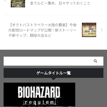
でご注意ください。 アイキャッ
金でルビー集め、日々やっておくこと
チをYoutube動画に変更する
Youtubeの動画IDを取得 まずはア
イキャッチにしたYoutube動画に
アクセスしてください。 今回は
【オクトパストラベラー大陸の覇者】今後
...
の配信ロードマップが公開！新ストーリー
や新マップ、闘技大会など
ゲームタイトル一覧