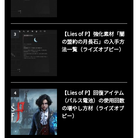
【Lies of P】強化素材「闇
3
の盟約の月長石」の入手方
法一覧（ライズオブピー）
【Lies of P】回復アイテム
4
（パルス電池）の使用回数
の増やし方材（ライズオブ
ピー）