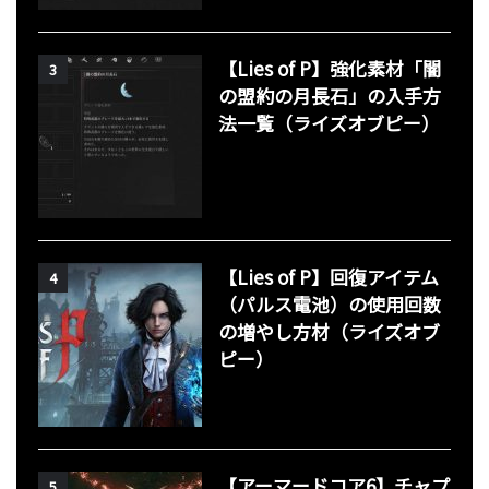
【Lies of P】強化素材「闇
3
の盟約の月長石」の入手方
法一覧（ライズオブピー）
【Lies of P】回復アイテム
4
（パルス電池）の使用回数
の増やし方材（ライズオブ
ピー）
【アーマードコア6】チャプ
5