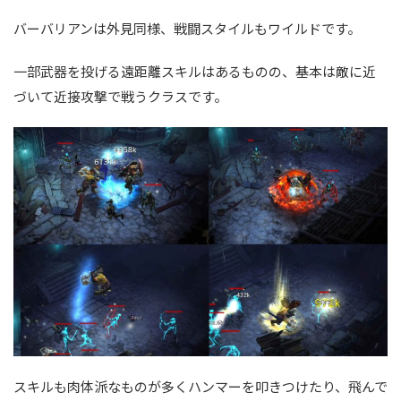
バーバリアンは外見同様、戦闘スタイルもワイルドです。
一部武器を投げる遠距離スキルはあるものの、基本は敵に近
づいて近接攻撃で戦うクラスです。
スキルも肉体派なものが多くハンマーを叩きつけたり、飛んで