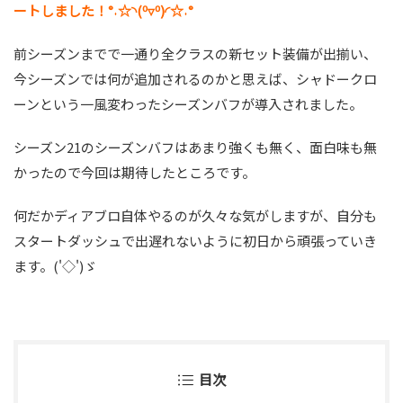
ートしました！°˖☆◝(⁰▿⁰)◜☆˖°
前シーズンまでで一通り全クラスの新セット装備が出揃い、
今シーズンでは何が追加されるのかと思えば、シャドークロ
ーンという一風変わったシーズンバフが導入されました。
シーズン21のシーズンバフはあまり強くも無く、面白味も無
かったので今回は期待したところです。
何だかディアブロ自体やるのが久々な気がしますが、自分も
スタートダッシュで出遅れないように初日から頑張っていき
ます。('◇')ゞ
目次