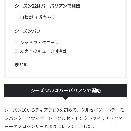
シーズン22はバーバリアンで開始
肉弾戦 接近キャラ
シーズンバフ
シャドウ・クローン
カナイのキューブ 4枠目
まとめ
シーズン22はバーバリアンで開始
シーズン16からディアブロ3を初めて、クルセイダー→デーモ
ンハンター→ウィザード→クルセ・モンク→ウィッチドクタ
ー→ネクロマンサーと順々に使ってきました。