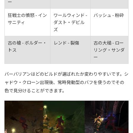
ー
狂戦士の憤怒 - イン
ワールウィンド -
バッシュ - 粉砕
サニティ
ダスト・デビル
ズ
古の槍 - ボルダー・
レンド - 裂傷
古の大槌 - ロー
トス
リング・サンダ
ー
バーバリアンはどのビルドが選ばれたか変わりやすいです。シ
ャドウ・クローン出現後、常時発動型のバフを使うのでその
色で見分けることができます。