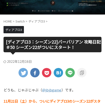
HOME
>
Switch
>
ディアブロ3
>
ディアブロ3
[ディアブロ3：シーズン22]バーバリアン 攻略日記
＃50 シーズン22がついにスタート！
2022年12月16日
どうも、じゃぶじゃぶ（
@jbjbgame
）です。
11月21日（土）から、ついにディアブロ3のシーズン22がスタ