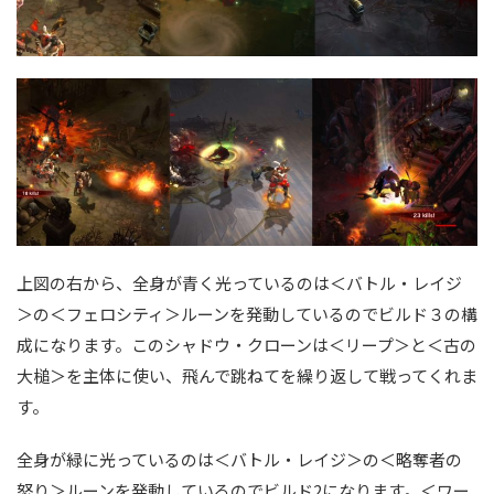
上図の右から、全身が青く光っているのは＜バトル・レイジ
＞の＜フェロシティ＞ルーンを発動しているのでビルド３の構
成になります。このシャドウ・クローンは＜リープ＞と＜古の
大槌＞を主体に使い、飛んで跳ねてを繰り返して戦ってくれま
す。
全身が緑に光っているのは＜バトル・レイジ＞の＜略奪者の
怒り＞ルーンを発動しているのでビルド2になります。＜ワー