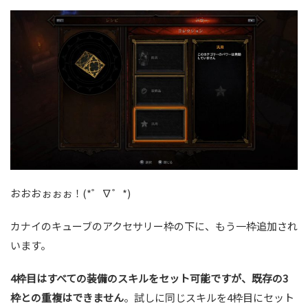
おおおぉぉぉ！(*゜∇゜*)
カナイのキューブのアクセサリー枠の下に、もう一枠追加され
います。
4枠目はすべての装備のスキルをセット可能ですが、既存の3
枠との重複はできません
。試しに同じスキルを4枠目にセット