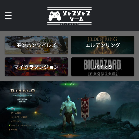
モンハンワイルズ
エルデンリング
マイクラダンジョン
バイオ9