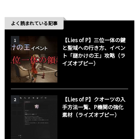
よく読まれている記事
【Lies of P】三位一体の鍵
1
と聖域への行き方、イベン
ト「謎かけの王」攻略（ラ
イズオブピー）
【Lies of P】クオーツの入
2
手方法一覧、P機関の強化
素材（ライズオブピー）