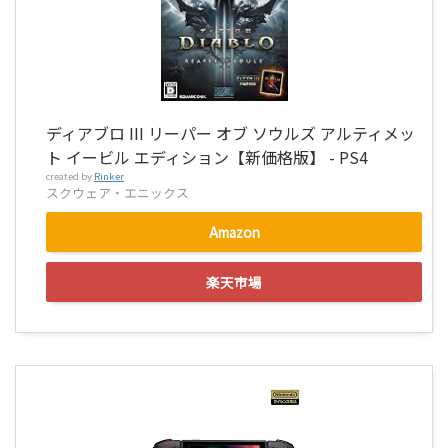
ディアブロ III リーパー オブ ソウルズ アルティメッ
ト イービル エディション【新価格版】 - PS4
created by
Rinker
スクウェア・エニックス
Amazon
楽天市場