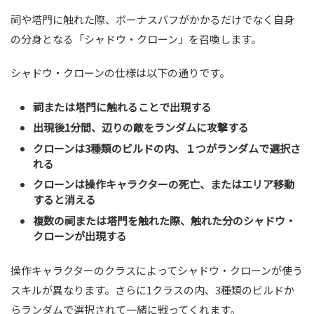
祠や塔門に触れた際、ボーナスバフがかかるだけでなく自身
の分身となる「シャドウ・クローン」を召喚します。
シャドウ・クローンの仕様は以下の通りです。
祠または塔門に触れることで出現する
出現後1分間、辺りの敵をランダムに攻撃する
クローンは3種類のビルドの内、１つがランダムで選択さ
れる
クローンは操作キャラクターの死亡、またはエリア移動
すると消える
複数の祠または塔門を触れた際、触れた分のシャドウ・
クローンが出現する
操作キャラクターのクラスによってシャドウ・クローンが使う
スキルが異なります。さらに1クラスの内、3種類のビルドか
らランダムで選択されて一緒に戦ってくれます。