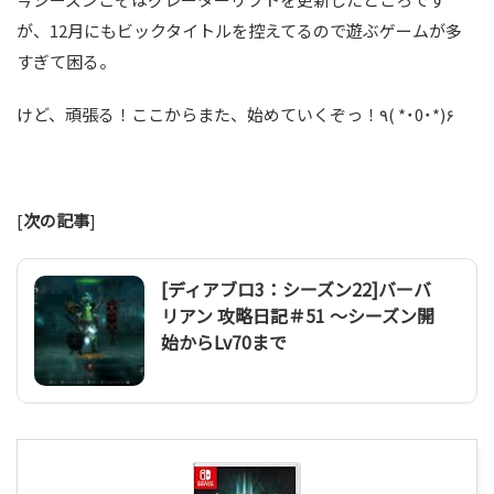
が、12月にもビックタイトルを控えてるので遊ぶゲームが多
すぎて困る。
けど、頑張る！ここからまた、始めていくぞっ！٩( *˙0˙*)۶
[
次の記事
]
[ディアブロ3：シーズン22]バーバ
リアン 攻略日記＃51 ～シーズン開
始からLv70まで