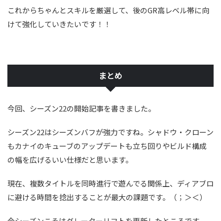
これからちゃんとスキルを厳選して、後のGR高レベル帯に向
けて強化していきたいです！！
まとめ
今回、シーズン22の開始記事を書きました。
シーズン22はシーズンバフが強力ですね。シャドウ・クローン
もカナイのキューブのアップデートも立ち回りやビルド構成
の幅を広げるいい仕様だと思います。
現在、複数タイトルを同時進行で遊んでる関係上、ディアブロ
に避ける時間を捻出することが最大の課題です。（；＞＜）
今シーズンこそはグレーターリフトを更新したところです