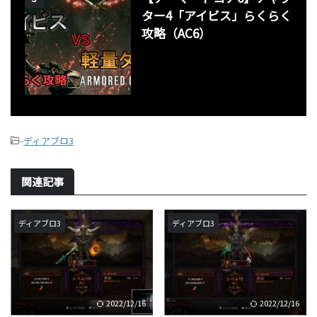
ター4「アイビス」らくらく
攻略（AC6）
-
ディアブロ3
関連記事
ディアブロ3
ディアブロ3
2022/12/16
2022/12/16