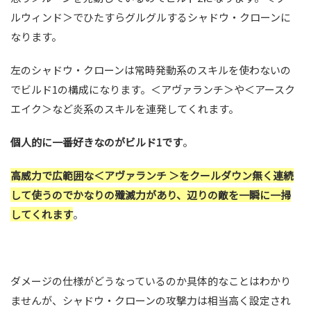
ルウィンド＞でひたすらグルグルするシャドウ・クローンに
なります。
左のシャドウ・クローンは常時発動系のスキルを使わないの
でビルド1の構成になります。＜アヴァランチ＞や＜アースク
エイク＞など炎系のスキルを連発してくれます。
個人的に一番好きなのがビルド1です
。
高威力で広範囲な＜アヴァランチ ＞をクールダウン無く連続
して使うのでかなりの殲滅力があり、辺りの敵を一瞬に一掃
してくれます
。
ダメージの仕様がどうなっているのか具体的なことはわかり
ませんが、シャドウ・クローンの攻撃力は相当高く設定され