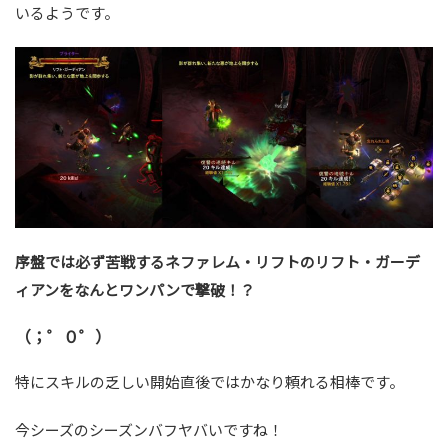
いるようです。
序盤では必ず苦戦するネファレム・リフトのリフト・ガーデ
ィアンをなんとワンパンで撃破！？
（；゜０゜）
特にスキルの乏しい開始直後ではかなり頼れる相棒です。
今シーズのシーズンバフヤバいですね！