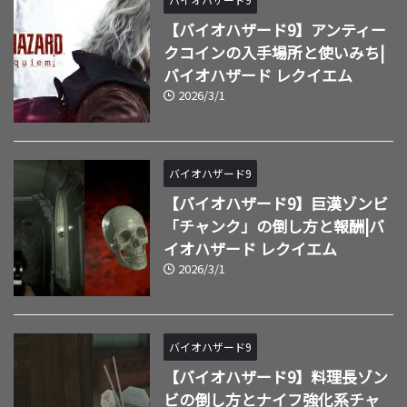
【バイオハザード9】アンティー
クコインの入手場所と使いみち|
バイオハザード レクイエム
2026/3/1
バイオハザード9
【バイオハザード9】巨漢ゾンビ
「チャンク」の倒し方と報酬|バ
イオハザード レクイエム
2026/3/1
バイオハザード9
【バイオハザード9】料理長ゾン
ビの倒し方とナイフ強化系チャ