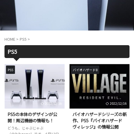
HOME
>
PS5
>
PS5
PS5
バイオハザード8
2022/12/16
2022/12/16
PS5の本体のデザインが公
バイオハザードシリーズの新
開！周辺機器の情報も！
作、PS5『バイオハザード
ヴィレッジ』の情報公開
どうも、じゃぶじゃぶ
（@jbjbgame）です。 6月12日