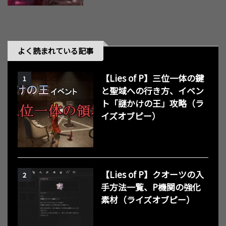
よく読まれている記事
【Lies of P】三位一体の鍵
1
と聖域への行き方、イベン
ト「謎かけの王」攻略（ラ
イズオブピー）
【Lies of P】クオーツの入
2
手方法一覧、P機関の強化
素材（ライズオブピー）