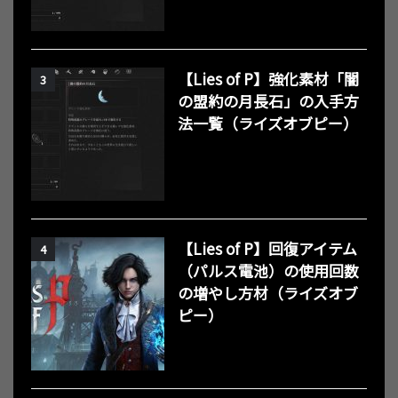
【Lies of P】強化素材「闇
3
の盟約の月長石」の入手方
法一覧（ライズオブピー）
【Lies of P】回復アイテム
4
（パルス電池）の使用回数
の増やし方材（ライズオブ
ピー）