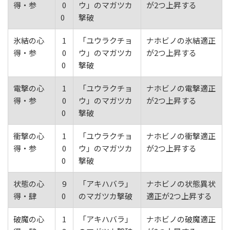
得・参
0
ウ」のマガツカ
が2つ上昇する
0
撃破
氷結の心
1
「ユウラクチョ
ナホビノの氷結適正
得・参
0
ウ」のマガツカ
が2つ上昇する
0
撃破
電撃の心
1
「ユウラクチョ
ナホビノの電撃適正
得・参
0
ウ」のマガツカ
が2つ上昇する
0
撃破
衝撃の心
1
「ユウラクチョ
ナホビノの衝撃適正
得・参
0
ウ」のマガツカ
が2つ上昇する
0
撃破
状態の心
9
「アキハバラ」
ナホビノの状態異状
得・肆
0
のマガツカ撃破
適正が2つ上昇する
破魔の心
1
「アキハバラ」
ナホビノの破魔適正