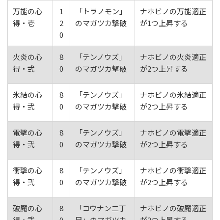
万能の心
1
「トラノモン」
ナホビノの万能適正
得・壱
2
のマガツカ撃破
が1つ上昇する
0
火炎の心
8
「テンノウズ」
ナホビノの火炎適正
得・弐
0
のマガツカ撃破
が2つ上昇する
氷結の心
8
「テンノウズ」
ナホビノの氷結適正
得・弐
0
のマガツカ撃破
が2つ上昇する
電撃の心
8
「テンノウズ」
ナホビノの電撃適正
得・弐
0
のマガツカ撃破
が2つ上昇する
衝撃の心
8
「テンノウズ」
ナホビノの衝撃適正
得・弐
0
のマガツカ撃破
が2つ上昇する
破魔の心
8
「コウナン二丁
ナホビノの破魔適正
得・弐
0
目」のマガツカ
が2つ上昇する