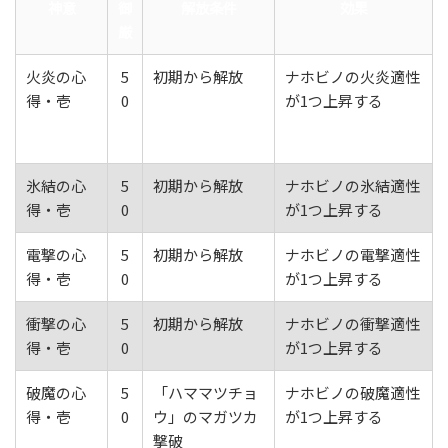
神意
御
解放条件
効果
厳
火炎の心
5
初期から解放
ナホビノの火炎適性
得・壱
0
が1つ上昇する
氷結の心
5
初期から解放
ナホビノの氷結適性
得・壱
0
が1つ上昇する
電撃の心
5
初期から解放
ナホビノの電撃適性
得・壱
0
が1つ上昇する
衝撃の心
5
初期から解放
ナホビノの衝撃適性
得・壱
0
が1つ上昇する
破魔の心
5
「ハママツチョ
ナホビノの破魔適性
得・壱
0
ウ」のマガツカ
が1つ上昇する
撃破