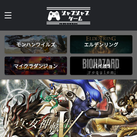
モンハンワイルズ
エルデンリング
マイクラダンジョン
バイオ9