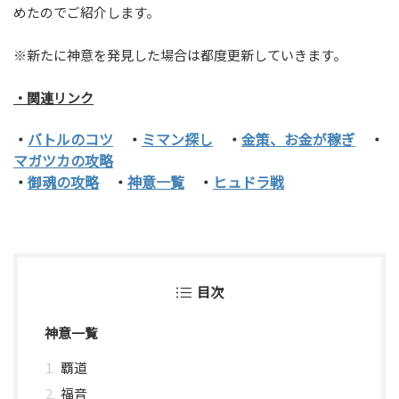
めたのでご紹介します。
※新たに神意を発見した場合は都度更新していきます。
・関連リンク
・
バトルのコツ
・
ミマン探し
・
金策、お金が稼ぎ
・
マガツカの攻略
・
御魂の攻略
・
神意一覧
・
ヒュドラ戦
目次
神意一覧
覇道
福音