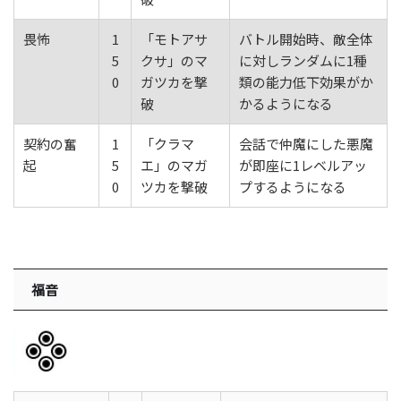
畏怖
1
「モトアサ
バトル開始時、敵全体
5
クサ」のマ
に対しランダムに1種
0
ガツカを撃
類の能力低下効果がか
破
かるようになる
契約の奮
1
「クラマ
会話で仲魔にした悪魔
起
5
エ」のマガ
が即座に1レベルアッ
0
ツカを撃破
プするようになる
福音