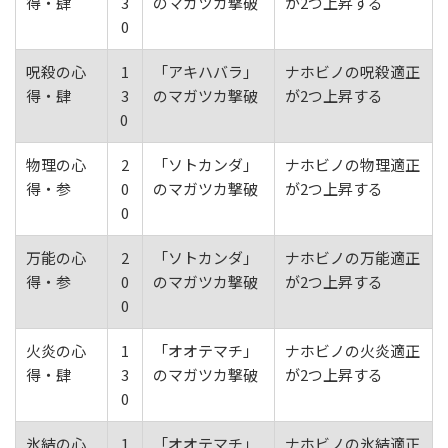
得・肆
3
のマガツカ撃破
が2つ上昇する
0
呪殺の心
1
「アキハバラ」
ナホビノの呪殺適正
得・肆
3
のマガツカ撃破
が2つ上昇する
0
物理の心
2
「ソトカンダ」
ナホビノの物理適正
得・参
0
のマガツカ撃破
が2つ上昇する
0
万能の心
2
「ソトカンダ」
ナホビノの万能適正
得・参
0
のマガツカ撃破
が2つ上昇する
0
火炎の心
1
「オオテマチ」
ナホビノの火炎適正
得・肆
3
のマガツカ撃破
が2つ上昇する
0
氷結の心
1
「オオテマチ」
ナホビノの氷結適正