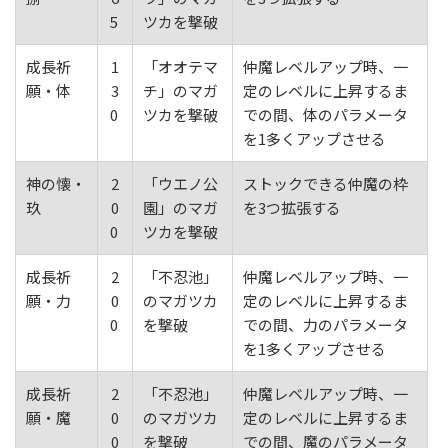
5
ツカを撃破
成長祈
1
「オオテマ
仲魔レベルアップ時、一
願・体
3
チ」のマガ
定のレベルに上昇するま
0
ツカを撃破
での間、体のパラメータ
を1多くアップさせる
神の懐・
2
「ウエノ公
ストックできる仲魔の枠
玖
0
園」のマガ
を3つ拡張する
0
ツカを撃破
成長祈
2
「不忍池」
仲魔レベルアップ時、一
願・力
0
のマガツカ
定のレベルに上昇するま
0
を撃破
での間、力のパラメータ
を1多くアップさせる
成長祈
2
「不忍池」
仲魔レベルアップ時、一
願・魔
0
のマガツカ
定のレベルに上昇するま
0
を撃破
での間、魔のパラメータ