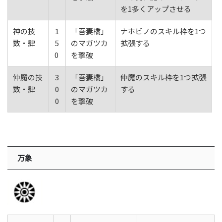
を1多くアップさせる
神の技
1
「吾妻橋」
ナホビノのスキル枠を1つ
数・肆
5
のマガツカ
拡張する
0
を撃破
仲魔の技
3
「吾妻橋」
仲魔のスキル枠を1つ拡張
数・肆
0
のマガツカ
する
0
を撃破
万象