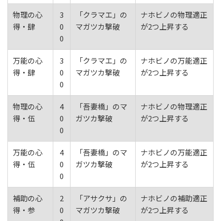
物理の心
3
「クラマエ」の
ナホビノの物理適正
得・肆
0
マガツカ撃破
が2つ上昇する
0
万能の心
3
「クラマエ」の
ナホビノの万能適正
得・肆
0
マガツカ撃破
が2つ上昇する
0
物理の心
4
「吾妻橋」のマ
ナホビノの物理適正
得・伍
0
ガツカ撃破
が2つ上昇する
0
万能の心
4
「吾妻橋」のマ
ナホビノの万能適正
得・伍
0
ガツカ撃破
が2つ上昇する
0
補助の心
2
「アサクサ」の
ナホビノの補助適正
得・参
0
マガツカ撃破
が2つ上昇する