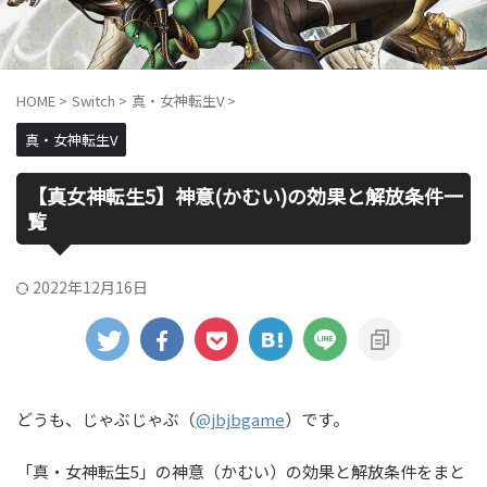
HOME
>
Switch
>
真・女神転生V
>
真・女神転生V
【真女神転生5】神意(かむい)の効果と解放条件一
覧
2022年12月16日
どうも、じゃぶじゃぶ（
@jbjbgame
）です。
「真・女神転生5」の神意（かむい）の効果と解放条件をまと