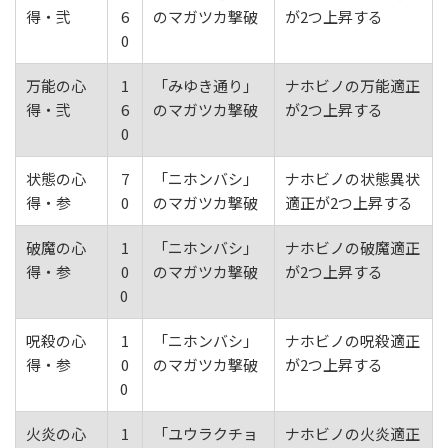
得・弐
6
のマガツカ撃破
が2つ上昇する
0
万能の心
1
「みゆき通り」
ナホビノの万能適正
得・弐
6
のマガツカ撃破
が2つ上昇する
0
状態の心
7
「ニホンバシ」
ナホビノの状態異状
得・参
0
のマガツカ撃破
適正が2つ上昇する
破魔の心
1
「ニホンバシ」
ナホビノの破魔適正
得・参
0
のマガツカ撃破
が2つ上昇する
0
呪殺の心
1
「ニホンバシ」
ナホビノの呪殺適正
得・参
0
のマガツカ撃破
が2つ上昇する
0
火炎の心
1
「ユウラクチョ
ナホビノの火炎適正