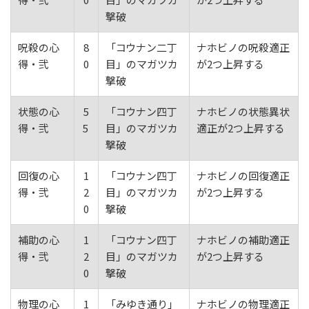
撃破
呪殺の心
8
「コウナン二丁
ナホビノの呪殺適正
得・弐
0
目」のマガツカ
が2つ上昇する
撃破
状態の心
5
「コウナン四丁
ナホビノの状態異状
得・弐
5
目」のマガツカ
適正が2つ上昇する
撃破
回復の心
1
「コウナン四丁
ナホビノの回復適正
得・弐
2
目」のマガツカ
が2つ上昇する
0
撃破
補助の心
1
「コウナン四丁
ナホビノの補助適正
得・弐
2
目」のマガツカ
が2つ上昇する
0
撃破
物理の心
1
「みゆき通り」
ナホビノの物理適正