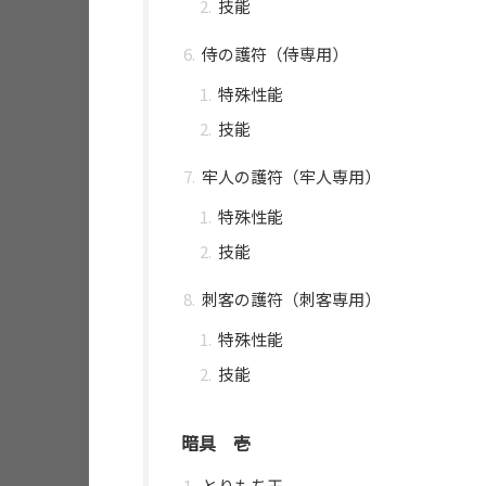
技能
侍の護符（侍専用）
特殊性能
技能
牢人の護符（牢人専用）
特殊性能
技能
刺客の護符（刺客専用）
特殊性能
技能
暗具 壱
とりもち玉