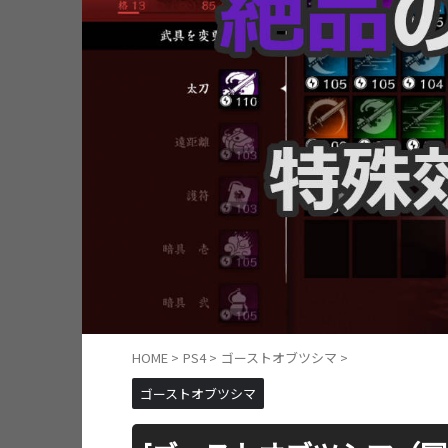
HOME
>
PS4
>
ゴーストオブツシマ
>
ゴーストオブツシマ