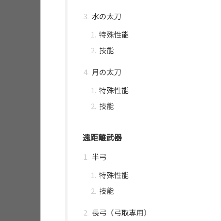
水の太刀
特殊性能
技能
月の太刀
特殊性能
技能
遠距離武器
半弓
特殊性能
技能
長弓（弓取専用）