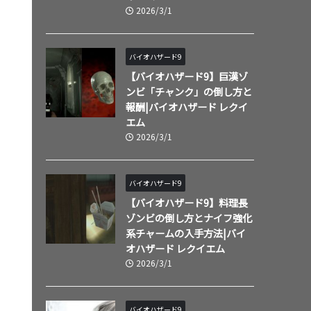
2026/3/1
バイオハザード9
【バイオハザード9】巨漢ゾ
ンビ「チャンク」の倒し方と
報酬|バイオハザード レクイ
エム
2026/3/1
バイオハザード9
【バイオハザード9】料理長
ゾンビの倒し方とナイフ強化
系チャームの入手方法|バイ
オハザード レクイエム
2026/3/1
バイオハザード9