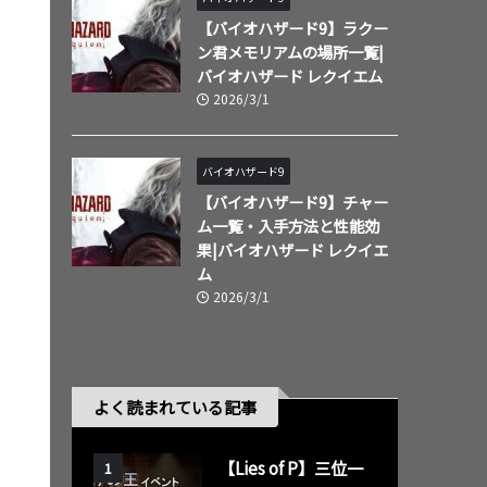
【バイオハザード9】ラクー
ン君メモリアムの場所一覧|
バイオハザード レクイエム
2026/3/1
バイオハザード9
【バイオハザード9】チャー
ム一覧・入手方法と性能効
果|バイオハザード レクイエ
ム
2026/3/1
よく読まれている記事
【Lies of P】三位一
1