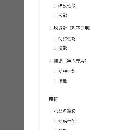
特殊性能
技能
吹き針（刺客専用）
特殊性能
技能
腰袋（牢人専用）
特殊性能
技能
護符
利益の護符
特殊性能